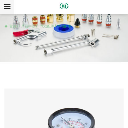
首页
/
产品中心
/
气动配件
/
气动配件