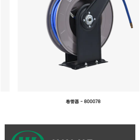
卷管器 - 800078